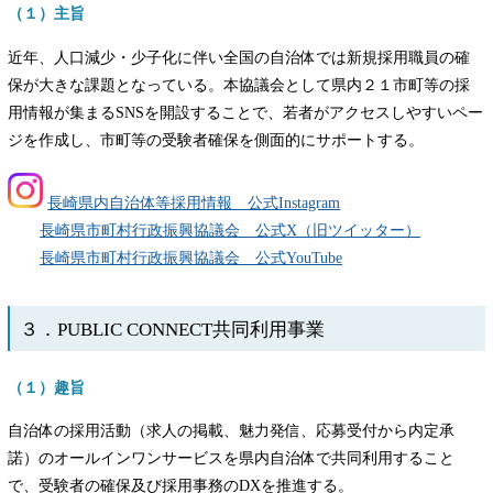
（１）主旨
近年、人口減少・少子化に伴い全国の自治体では新規採用職員の確
保が大きな課題となっている。本協議会として県内２１市町等の採
用情報が集まるSNSを開設することで、若者がアクセスしやすいペー
ジを作成し、市町等の受験者確保を側面的にサポートする。
長崎県内自治体等採用情報 公式Instagram
長崎県市町村行政振興協議会 公式X（旧ツイッター）
長崎県市町村行政振興協議会 公式YouTube
３．PUBLIC CONNECT共同利用事業
（１）趣旨
自治体の採用活動（求人の掲載、魅力発信、応募受付から内定承
諾）のオールインワンサービスを県内自治体で共同利用すること
で、受験者の確保及び採用事務のDXを推進する。