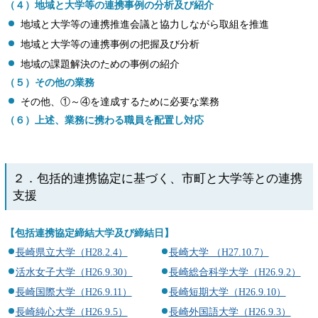
（４）地域と大学等の連携事例の分析及び紹介
地域と大学等の連携推進会議と協力しながら取組を推進
地域と大学等の連携事例の把握及び分析
地域の課題解決のための事例の紹介
（５）その他の業務
その他、①～④を達成するために必要な業務
（６）上述、業務に携わる職員を配置し対応
２．包括的連携協定に基づく、市町と大学等との連携
支援
【包括連携協定締結大学及び締結日】
長崎県立大学（H28.2.4）
長崎大学 （H27.10.7）
活水女子大学（H26.9.30）
長崎総合科学大学（H26.9.2）
長崎国際大学（H26.9.11）
長崎短期大学（H26.9.10）
長崎純心大学（H26.9.5）
長崎外国語大学（H26.9.3）