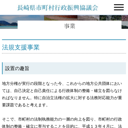
法規支援事業
設置の趣旨
地方分権が実行の段階となった今、これからの地方公共団体におい
ては、自己決定と自己責任による行政体制の整備・確立を図らなけ
ればなりません。特に自治立法権の拡大に対する法務対応能力が重
要課題であると考えます。
そこで、市町村の法制執務能力の一層の向上を図り、市町村の行政
体制の整備・確立に寄与することを目的に、平成１３年４月に、法