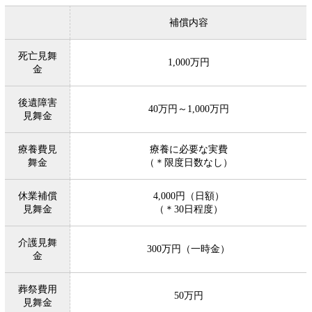
補償内容
死亡見舞
1,000万円
金
後遺障害
40万円～1,000万円
見舞金
療養費見
療養に必要な実費
舞金
（＊限度日数なし）
休業補償
4,000円（日額）
見舞金
（＊30日程度）
介護見舞
300万円（一時金）
金
葬祭費用
50万円
見舞金