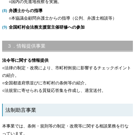
○国内の先進地視察を実施。
弁護士からの指導
○本協議会顧問弁護士からの指導（公判、弁護士相談等）
全国町村会法務支援室主催研修への参加
３．情報提供事業
法令等に関する情報提供
○法律の制定・改廃により、市町村例規に影響するチェックポイント
の紹介。
○全国都道府県並びに市町村の条例等の紹介。
○法規室に寄せられる質疑応答集を作成し、適宜送付。
法制助言事業
本事業では、条例・規則等の制定・改廃等に関する相談業務を行な
っています。