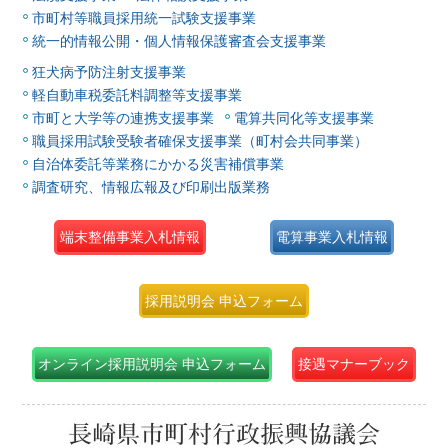
市町村等職員採用統一試験支援事業
統一的情報公開・個人情報保護審査会支援事業
狂犬病予防注射支援事業
軽自動車税委託料調整等支援事業
市町と大学等の連携支援事業
電算共同化等支援事業
職員採用試験受験者確保支援事業（町村会共同事業）
自治体委託等業務にかかる災害補償事業
調査研究、情報広報及び印刷出版業務
端末整備事業入札情報
電算事業入札情報
採用説明会 申込フォーム
オンライン採用説明会 申込フォーム
接遇マナーブック