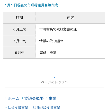
７月１日現在の市町村職員名簿作成
時期
内容
６月上旬
市町村あて依頼文書発送
７月中旬
情報の取り纏め
９月中
完成・発送
ホーム
協議会概要
事業
法規支援事業
法律相談支援事業