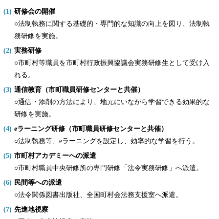
研修会の開催
○法制執務に関する基礎的・専門的な知識の向上を図り、法制執
務研修を実施。
実務研修
○市町村等職員を市町村行政振興協議会実務研修生として受け入
れる。
通信教育（市町職員研修センターと共催）
○通信・添削の方法により、地元にいながら学習できる効果的な
研修を実施。
eラーニング研修（市町職員研修センターと共催）
○法制執務等、eラーニングを設定し、効率的な学習を行う。
市町村アカデミーへの派遣
○市町村職員中央研修所の専門研修「法令実務研修」へ派遣。
民間等への派遣
○法令関係図書出版社、全国町村会法務支援室へ派遣。
先進地視察