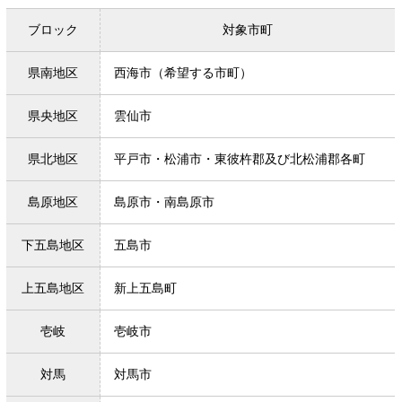
ブロック
対象市町
県南地区
西海市（希望する市町）
県央地区
雲仙市
県北地区
平戸市・松浦市・東彼杵郡及び北松浦郡各町
島原地区
島原市・南島原市
下五島地区
五島市
上五島地区
新上五島町
壱岐
壱岐市
対馬
対馬市