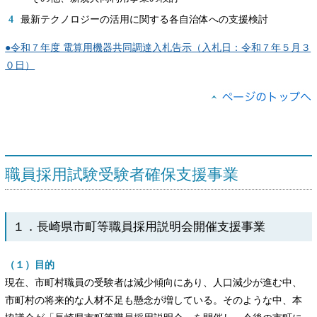
最新テクノロジーの活用に関する各自治体への支援検討
●令和７年度 電算用機器共同調達入札告示（入札日：令和７年５月３
０日）
職員採用試験受験者確保支援事業
１．長崎県市町等職員採用説明会開催支援事業
（１）目的
現在、市町村職員の受験者は減少傾向にあり、人口減少が進む中、
市町村の将来的な人材不足も懸念が増している。そのような中、本