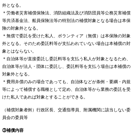
外となる。
＊労働者災害補償保険法、消防組織法及び消防団員等公務災害補償
等共済基金法、船員保険法等の特別法の補償対象となる場合は本保
険の対象外となる。
＊無償で委託を受けた私人、ボランティア（無償）は本保険の対象
外となる。そのため委託料等が支払われていない場合は本補償の対
象とはならない。
＊自治体等が直接委託し委託料等を支払う私人が対象となるため、
自治体等が法人・団体に委託し、委託料等を支払う場合は本補償の
対象外となる。
＊費用弁償のみの場合であっても、自治体などが条例・要綱・内規
等によって補償する職種として定め、自治体等から業務の委託を受
けた私人であれば対象とすることができる。
（補償対象者例）行政区長、交通指導員、附属機関に該当しない委
員会の委員等
③補償内容