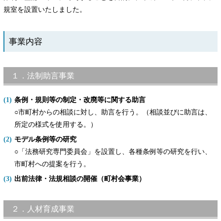
規室を設置いたしました。
事業内容
１．法制助言事業
条例・規則等の制定・改廃等に関する助言
○市町村からの相談に対し、助言を行う。（相談並びに助言は、
所定の様式を使用する。）
モデル条例等の研究
○「法務研究専門委員会」を設置し、各種条例等の研究を行い、
市町村への提案を行う。
出前法律・法規相談の開催（町村会事業）
２．人材育成事業