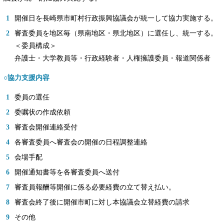
開催日を長崎県市町村行政振興協議会が統一して協力実施する。
審査委員を地区毎（県南地区・県北地区）に選任し、統一する。
＜委員構成＞
弁護士・大学教員等・行政経験者・人権擁護委員・報道関係者
○協力支援内容
委員の選任
委嘱状の作成依頼
審査会開催連絡受付
各審査委員へ審査会の開催の日程調整連絡
会場手配
開催通知書等を各審査委員へ送付
審査員報酬等開催に係る必要経費の立て替え払い。
審査会終了後に開催市町に対し本協議会立替経費の請求
その他