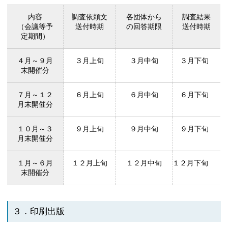
内容
調査依頼文
各団体から
調査結果
（会議等予
送付時期
の回答期限
送付時期
定期間）
４月～９月
３月上旬
３月中旬
３月下旬
末開催分
７月～１２
６月上旬
６月中旬
６月下旬
月末開催分
１０月～３
９月上旬
９月中旬
９月下旬
月末開催分
１月～６月
１２月上旬
１２月中旬
１２月下旬
末開催分
３．印刷出版