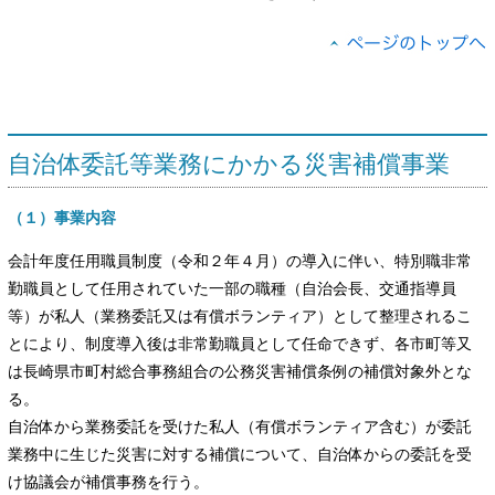
自治体委託等業務にかかる災害補償事業
（１）事業内容
会計年度任用職員制度（令和２年４月）の導入に伴い、特別職非常
勤職員として任用されていた一部の職種（自治会長、交通指導員
等）が私人（業務委託又は有償ボランティア）として整理されるこ
とにより、制度導入後は非常勤職員として任命できず、各市町等又
は長崎県市町村総合事務組合の公務災害補償条例の補償対象外とな
る。
自治体から業務委託を受けた私人（有償ボランティア含む）が委託
業務中に生じた災害に対する補償について、自治体からの委託を受
け協議会が補償事務を行う。