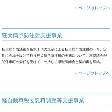
狂犬病予防注射支援事業
狂犬病予防法第５条第１項の規定による狂犬病予防注射のうち、定
期に会場を設けて行う狂犬病予防注射の実施について、本協議会が
関係市町の委任を受けて、一括して県獣医師会と契約書を締結。
軽自動車税委託料調整等支援事業