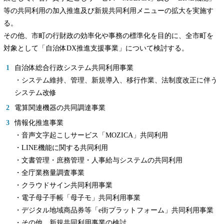
等の共同利用の加入推進及び新規共同利用メニューの拡大を実施す
る。
その他、市町の行財政の効率化や事務の標準化を目的に、全市町を
対象として「自治体DX推進支援事業」について検討する。
自治体総合行政システム共同利用事業
・システム維持、管理、新規導入、移行作業、法制度改正に伴う
システム改修
電算関連機器の共同調達事業
情報化推進事業
・音声文字起こしサービス「MOZICA」共同利用
・LINE機能に関する共同利用
・文書管理・庶務管理・人事給与システムの共同利用
・全庁業務量調査事業
・クラウドサイン共同利用事業
・電子母子手帳「母子モ」共同利用事業
・デジタル地域商品券等「e街プラットフォーム」共同利用事業
・その他、新規共同利用事業の検討