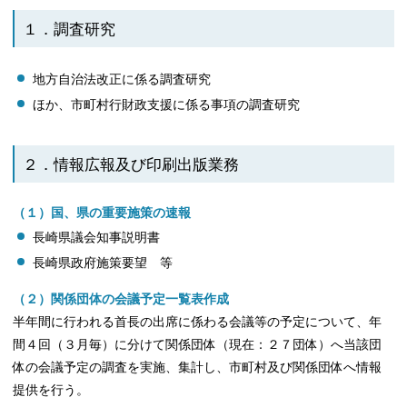
１．調査研究
地方自治法改正に係る調査研究
ほか、市町村行財政支援に係る事項の調査研究
２．情報広報及び印刷出版業務
（１）国、県の重要施策の速報
長崎県議会知事説明書
長崎県政府施策要望 等
（２）関係団体の会議予定一覧表作成
半年間に行われる首長の出席に係わる会議等の予定について、年
間４回（３月毎）に分けて関係団体（現在：２７団体）へ当該団
体の会議予定の調査を実施、集計し、市町村及び関係団体へ情報
提供を行う。